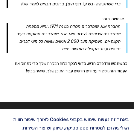
כדי משחק שש-בש על חוף הים). ברוכים הבאים לאתר שלי!
… או משהו כזה:
החברה א.א. שומדברים נוסדה בשנת 1971, והיא מספקת
שומדברים איכותיים לציבור מאז. א.א. שומדברים ממוקמת בעיר
תקוות-ים, מעסיקה מעל 2,000 אנשים ועושה כל מיני דברים
מדהים עבור הקהילה התקוות-ימית.
כמשתמש וורדפרס חדש, כדאי לבקר
בלוח הבקרה שלך
כדי למחוק את
העמוד הזה, וליצור עמודים חדשים עבור התוכן שלך. שיהיה בכיף!
באתר זה נעשה שימוש בקבצי Cookies לצורך שיפור חווית
הגלישה וכן למטרות סטטיסטיקה, שיווק ושיפור השירות.