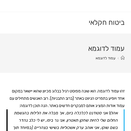
ביטוח חקלאי
עמוד לדוגמא
>
עמוד לדוגמא
זהו עמוד לדוגמה. הוא שונה מפוסט רגיל בבלוג מכיוון שהוא יישאר במקום
אחד ויופיע בתפריט הניווט באתר (ברוב התבניות). רוב האנשים מתחילים עם
עמוד אודות המציג אותם למבקרים חדשים באתר. הנה תוכן לדוגמה:
אהלן! אני סטודנט לכלכלה ביום, אך מבלה את הלילות בהגשמת
החלום שלי להיות שחקן תאטרון. אני גר ביפו, יש לי כלב נהדר
בשם שוקו, אני אוהב ערק אשכוליות בשישי בצהריים (במיוחד תוך