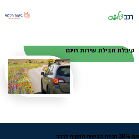
קיבלת חבילת שירות חינם
וגם 30% הנחה בביטוח המקיף לרכב