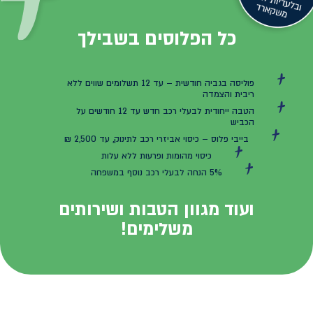
כל הפלוסים בשבילך
פוליסה בגביה חודשית – עד 12 תשלומים שווים ללא
ריבית והצמדה
הטבה ייחודית לבעלי רכב חדש עד 12 חודשים על
הכביש
בייבי פלוס – כיסוי אביזרי רכב לתינוק, עד 2,500 ₪
כיסוי מהומות ופרעות ללא עלות
5% הנחה לבעלי רכב נוסף במשפחה
ועוד מגוון הטבות ושירותים
משלימים!