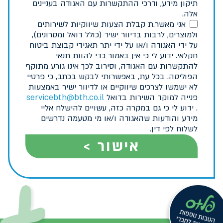
תיקון מידע, ודרכי ההתקשרות עם האגודה בעניינים
אלה.
אני מאשר.ת קבלת הצעות שיווקיות לשירותים
ולמוצרים, לרבות בדיוור ישיר (כולל דואל ומסרונים),
על ידי האגודה ו/או על ידי יתר תאגידי קבוצת ביטוח
חקלאי. ידוע לי כי אין באמור כדי להוות תנאי
להתקשרות עם האגודה, וסירוב לכך אינו גורע מתוקף
הפוליסה. בכל עת, באפשרותי לבקש בכתב, כי פרטיי
לא ישמשו לצרכים שיווקיים או לדיוור ישיר באמצעות
פנייה למוקד השירות בדואל
servicebth@bth.co.il
. ידוע לי כי גם במקרה כזה, עשויים להישלח אליי
מידע והודעות שהאגודה ו/או מי מטעמה נדרשים
לשלוח לפי דין.